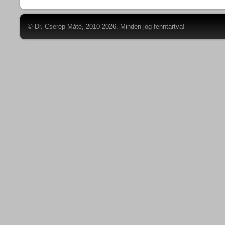
© Dr. Cserép Máté, 2010-2026. Minden jog fenntartva!